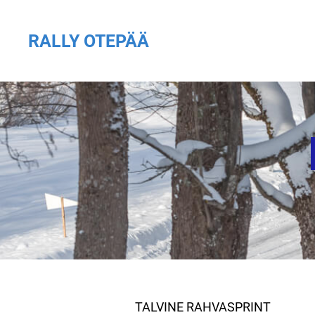
RALLY OTEPÄÄ
TALVINE RAHVASPRINT