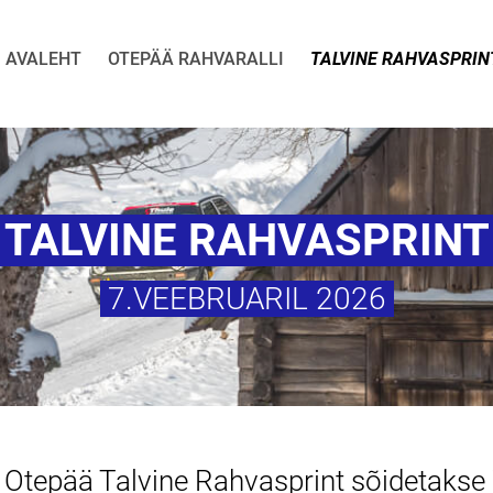
AVALEHT
OTEPÄÄ RAHVARALLI
TALVINE RAHVASPRIN
TALVINE RAHVASPRIN
7.VEEBRUARIL 2026
Otepää Talvine Rahvasprint sõidetakse 