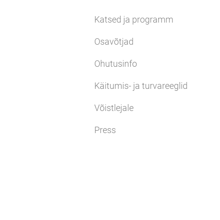
Katsed ja programm
Osavõtjad
Ohutusinfo
Käitumis- ja turvareeglid
Võistlejale
Press