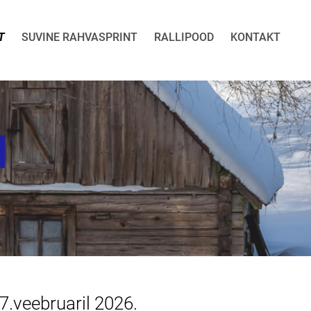
T
SUVINE RAHVASPRINT
RALLIPOOD
KONTAKT
T
7.veebruaril 2026.